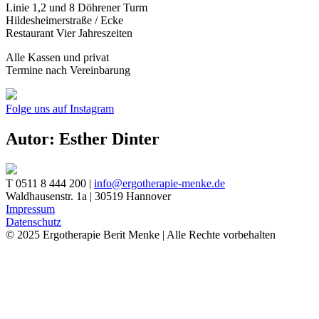
Linie 1,2 und 8 Döhrener Turm
Hildesheimerstraße / Ecke
Restaurant Vier Jahreszeiten
Alle Kassen und privat
Termine nach Vereinbarung
Folge uns auf Instagram
Autor:
Esther Dinter
T 0511 8 444 200
|
info@ergotherapie-menke.de
Waldhausenstr. 1a | 30519 Hannover
Impressum
Datenschutz
© 2025 Ergotherapie Berit Menke | Alle Rechte vorbehalten