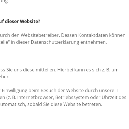
ung.
uf dieser Website?
 durch den Websitebetreiber. Dessen Kontaktdaten können
telle“ in dieser Datenschutzerklärung entnehmen.
Sie uns diese mitteilen. Hierbei kann es sich z. B. um
eben.
Einwilligung beim Besuch der Website durch unsere IT-
en (z. B. Internetbrowser, Betriebssystem oder Uhrzeit des
 automatisch, sobald Sie diese Website betreten.