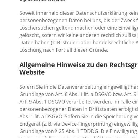
Soweit innerhalb dieser Datenschutzerklärung kein
personenbezogenen Daten bei uns, bis der Zweck fü
Löschersuchen geltend machen oder eine Einwillig
gelöscht, sofern wir keine anderen rechtlich zulä
Daten haben (z. B. steuer- oder handelsrechtliche A
Löschung nach Fortfall dieser Gründe.
Allgemeine Hinweise zu den Rechtsgr
Website
Sofern Sie in die Datenverarbeitung eingewilligt 
Grundlage von Art. 6 Abs. 1 lit. a DSGVO bzw. Art.
Art. 9 Abs. 1 DSGVO verarbeitet werden. Im Falle e
personenbezogener Daten in Drittstaaten erfolgt 
Abs. 1 lit. a DSGVO. Sofern Sie in die Speicherung v
Endgerät (z. B. via Device-Fingerprinting) eingewill
Grundlage von § 25 Abs. 1 TDDDG. Die Einwilligung i