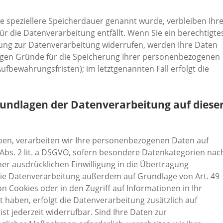
e speziellere Speicherdauer genannt wurde, verbleiben Ihr
r die Datenverarbeitung entfällt. Wenn Sie ein berechtigte
ung zur Datenverarbeitung widerrufen, werden Ihre Daten
ssigen Gründe für die Speicherung Ihrer personenbezogenen
ufbewahrungsfristen); im letztgenannten Fall erfolgt die
undlagen der Datenverarbeitung auf diese
haben, verarbeiten wir Ihre personenbezogenen Daten auf
 9 Abs. 2 lit. a DSGVO, sofern besondere Datenkategorien nac
iner ausdrücklichen Einwilligung in die Übertragung
die Datenverarbeitung außerdem auf Grundlage von Art. 49
on Cookies oder in den Zugriff auf Informationen in Ihr
igt haben, erfolgt die Datenverarbeitung zusätzlich auf
st jederzeit widerrufbar. Sind Ihre Daten zur