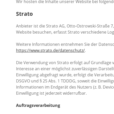
Wir hosten die Inhalte unserer Website bei folgen
Strato
Anbieter ist die Strato AG, Otto-Ostrowski-Straße 7
Website besuchen, erfasst Strato verschiedene Logfi
Weitere Informationen entnehmen Sie der Datensc
https://www.strato.de/datenschutz/
.
Die Verwendung von Strato erfolgt auf Grundlage vo
Interesse an einer möglichst zuverlässigen Darste
Einwilligung abgefragt wurde, erfolgt die Verarbeitu
DSGVO und § 25 Abs. 1 TDDDG, soweit die Einwillig
Informationen im Endgerät des Nutzers (z. B. Devi
Einwilligung ist jederzeit widerrufbar.
Auftragsverarbeitung