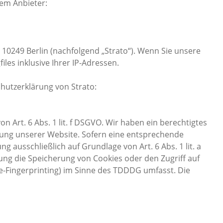
dem Anbieter:
, 10249 Berlin (nachfolgend „Strato“). Wenn Sie unsere
les inklusive Ihrer IP-Adressen.
hutzerklärung von Strato:
n Art. 6 Abs. 1 lit. f DSGVO. Wir haben ein berechtigtes
llung unserer Website. Sofern eine entsprechende
ng ausschließlich auf Grundlage von Art. 6 Abs. 1 lit. a
ung die Speicherung von Cookies oder den Zugriff auf
ce-Fingerprinting) im Sinne des TDDDG umfasst. Die