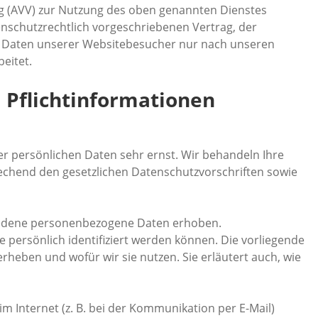
g (AVV) zur Nutzung des oben genannten Dienstes
enschutzrechtlich vorgeschriebenen Vertrag, der
n Daten unserer Websitebesucher nur nach unseren
eitet.
 Pflicht­informationen
er persönlichen Daten sehr ernst. Wir behandeln Ihre
chend den gesetzlichen Datenschutzvorschriften sowie
iedene personenbezogene Daten erhoben.
persönlich identifiziert werden können. Die vorliegende
rheben und wofür wir sie nutzen. Sie erläutert auch, wie
m Internet (z. B. bei der Kommunikation per E-Mail)