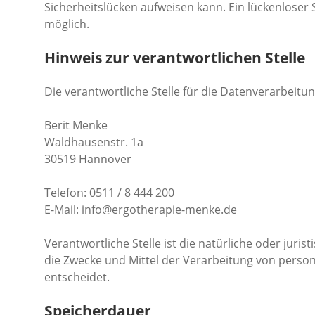
Sicherheitslücken aufweisen kann. Ein lückenloser S
möglich.
Hinweis zur verantwortlichen Stelle
Die verantwortliche Stelle für die Datenverarbeitun
Berit Menke
Waldhausenstr. 1a
30519 Hannover
Telefon: 0511 / 8 444 200
E-Mail:
info@ergotherapie-menke.de
Verantwortliche Stelle ist die natürliche oder juri
die Zwecke und Mittel der Verarbeitung von person
entscheidet.
Speicherdauer