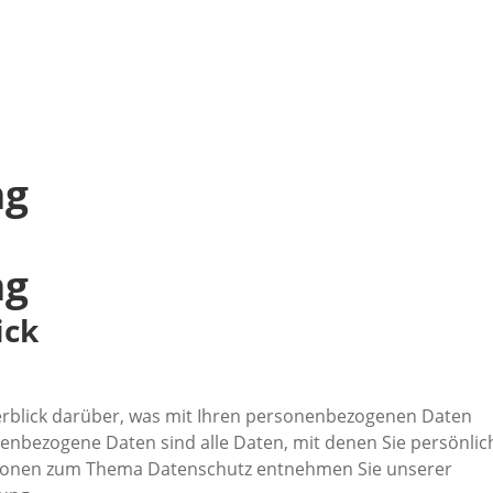
ng
ng
ick
erblick darüber, was mit Ihren personenbezogenen Daten
enbezogene Daten sind alle Daten, mit denen Sie persönlic
mationen zum Thema Datenschutz entnehmen Sie unserer